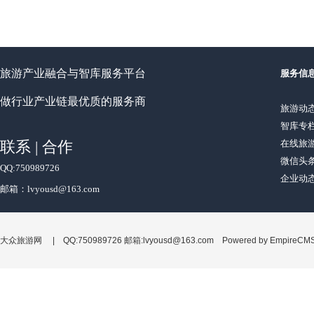
旅游产业融合与智库服务平台
服务信
做行业产业链最优质的服务商
旅游动
智库专
联系 | 合作
在线旅
微信头
QQ:750989726
企业动
邮箱：lvyousd@163.com
大众旅游网 | QQ:750989726 邮箱:lvyousd@163.com Powered by
EmpireCM